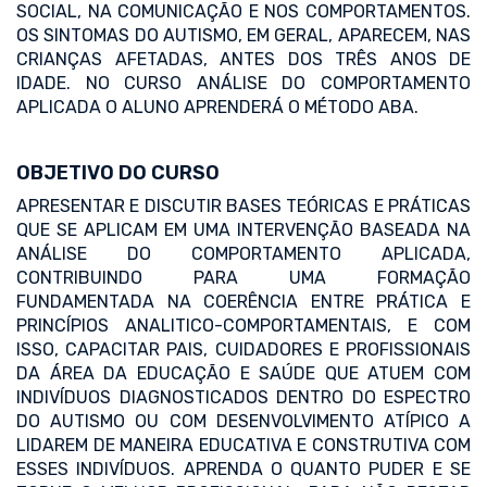
SOCIAL, NA COMUNICAÇÃO E NOS COMPORTAMENTOS.
OS SINTOMAS DO AUTISMO, EM GERAL, APARECEM, NAS
CRIANÇAS AFETADAS, ANTES DOS TRÊS ANOS DE
IDADE. NO CURSO ANÁLISE DO COMPORTAMENTO
APLICADA O ALUNO APRENDERÁ O MÉTODO ABA.
OBJETIVO DO CURSO
APRESENTAR E DISCUTIR BASES TEÓRICAS E PRÁTICAS
QUE SE APLICAM EM UMA INTERVENÇÃO BASEADA NA
ANÁLISE DO COMPORTAMENTO APLICADA,
CONTRIBUINDO PARA UMA FORMAÇÃO
FUNDAMENTADA NA COERÊNCIA ENTRE PRÁTICA E
PRINCÍPIOS ANALITICO-COMPORTAMENTAIS, E COM
ISSO, CAPACITAR PAIS, CUIDADORES E PROFISSIONAIS
DA ÁREA DA EDUCAÇÃO E SAÚDE QUE ATUEM COM
INDIVÍDUOS DIAGNOSTICADOS DENTRO DO ESPECTRO
DO AUTISMO OU COM DESENVOLVIMENTO ATÍPICO A
LIDAREM DE MANEIRA EDUCATIVA E CONSTRUTIVA COM
ESSES INDIVÍDUOS. APRENDA O QUANTO PUDER E SE