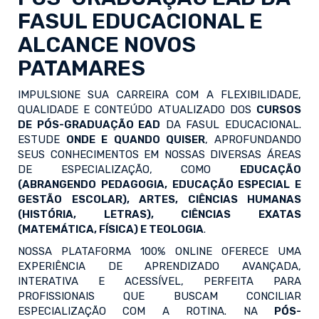
FASUL EDUCACIONAL E
ALCANCE NOVOS
PATAMARES
IMPULSIONE SUA CARREIRA COM A FLEXIBILIDADE,
QUALIDADE E CONTEÚDO ATUALIZADO DOS
CURSOS
DE PÓS-GRADUAÇÃO EAD
DA FASUL EDUCACIONAL.
ESTUDE
ONDE E QUANDO QUISER
, APROFUNDANDO
SEUS CONHECIMENTOS EM NOSSAS DIVERSAS ÁREAS
DE ESPECIALIZAÇÃO, COMO
EDUCAÇÃO
(ABRANGENDO PEDAGOGIA, EDUCAÇÃO ESPECIAL E
GESTÃO ESCOLAR), ARTES, CIÊNCIAS HUMANAS
(HISTÓRIA, LETRAS), CIÊNCIAS EXATAS
(MATEMÁTICA, FÍSICA) E TEOLOGIA
.
NOSSA PLATAFORMA 100% ONLINE OFERECE UMA
EXPERIÊNCIA DE APRENDIZADO AVANÇADA,
INTERATIVA E ACESSÍVEL, PERFEITA PARA
PROFISSIONAIS QUE BUSCAM CONCILIAR
ESPECIALIZAÇÃO COM A ROTINA. NA
PÓS-