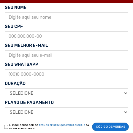
SEU NOME
SEU CPF
SEU MELHOR E-MAIL
SEU WHATSAPP
DURAÇÃO
PLANO DE PAGAMENTO
LI E CONCORDO COM OS
TERMOS DE SERVIÇOS EDUCACIONAIS
DA
CÓDIGO DE VENDAS
FASUL EDUCACIONAL.