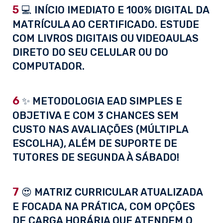
5
💻 INÍCIO IMEDIATO E 100% DIGITAL DA
MATRÍCULA AO CERTIFICADO. ESTUDE
COM LIVROS DIGITAIS OU VIDEOAULAS
DIRETO DO SEU CELULAR OU DO
COMPUTADOR.
6
✨ METODOLOGIA EAD SIMPLES E
OBJETIVA E COM 3 CHANCES SEM
CUSTO NAS AVALIAÇÕES (MÚLTIPLA
ESCOLHA), ALÉM DE SUPORTE DE
TUTORES DE SEGUNDA À SÁBADO!
7
😍 MATRIZ CURRICULAR ATUALIZADA
E FOCADA NA PRÁTICA, COM OPÇÕES
DE CARGA HORÁRIA QUE ATENDEM O