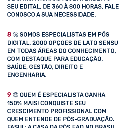
SEU EDITAL, DE 360 À 800 HORAS, FALE
CONOSCO A SUA NECESSIDADE.
8
🚀 SOMOS ESPECIALISTAS EM PÓS
DIGITAL, 2000 OPÇÕES DE LATO SENSU
EM TODAS ÁREAS DO CONHECIMENTO,
COM DESTAQUE PARA EDUCAÇÃO,
SAÚDE, GESTÃO, DIREITO E
ENGENHARIA.
9
🤑 QUEM É ESPECIALISTA GANHA
150% MAIS! CONQUISTE SEU
CRESCIMENTO PROFISSIONAL COM
QUEM ENTENDE DE PÓS-GRADUAÇÃO.
FASUL: A CASA DA PÓS EAD NO BRASIL.