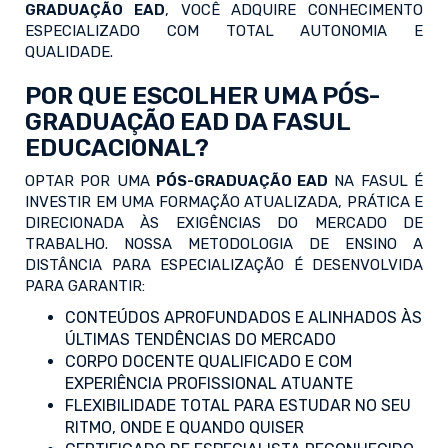
GRADUAÇÃO EAD
, VOCÊ ADQUIRE CONHECIMENTO
ESPECIALIZADO COM TOTAL AUTONOMIA E
QUALIDADE.
POR QUE ESCOLHER UMA PÓS-
GRADUAÇÃO EAD DA FASUL
EDUCACIONAL?
OPTAR POR UMA
PÓS-GRADUAÇÃO EAD
NA FASUL É
INVESTIR EM UMA FORMAÇÃO ATUALIZADA, PRÁTICA E
DIRECIONADA ÀS EXIGÊNCIAS DO MERCADO DE
TRABALHO. NOSSA METODOLOGIA DE ENSINO A
DISTÂNCIA PARA ESPECIALIZAÇÃO É DESENVOLVIDA
PARA GARANTIR:
CONTEÚDOS APROFUNDADOS E ALINHADOS ÀS
ÚLTIMAS TENDÊNCIAS DO MERCADO
CORPO DOCENTE QUALIFICADO E COM
EXPERIÊNCIA PROFISSIONAL ATUANTE
FLEXIBILIDADE TOTAL PARA ESTUDAR NO SEU
RITMO, ONDE E QUANDO QUISER