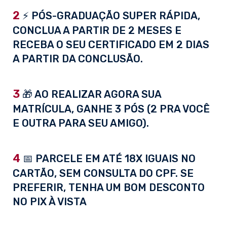
2
⚡ PÓS-GRADUAÇÃO SUPER RÁPIDA,
CONCLUA A PARTIR DE 2 MESES E
RECEBA O SEU CERTIFICADO EM 2 DIAS
A PARTIR DA CONCLUSÃO.
3
🎁 AO REALIZAR AGORA SUA
MATRÍCULA, GANHE 3 PÓS (2 PRA VOCÊ
E OUTRA PARA SEU AMIGO).
4
📅 PARCELE EM ATÉ 18X IGUAIS NO
CARTÃO, SEM CONSULTA DO CPF. SE
PREFERIR, TENHA UM BOM DESCONTO
NO PIX À VISTA