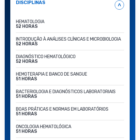
DISCIPLINAS
˄
HEMATOLOGIA
52 HORAS
INTRODUÇÃO À ANÁLISES CLÍNICAS E MICROBIOLOGIA
52 HORAS
DIAGNÓSTICO HEMATOLÓGICO
52 HORAS
HEMOTERAPIA E BANCO DE SANGUE
51 HORAS
BACTERIOLOGIA E DIAGNÓSTICOS LABORATORIAIS
51 HORAS
BOAS PRÁTICAS E NORMAS EM LABORATÓRIOS
51 HORAS
ONCOLOGIA HEMATOLÓGICA
51 HORAS