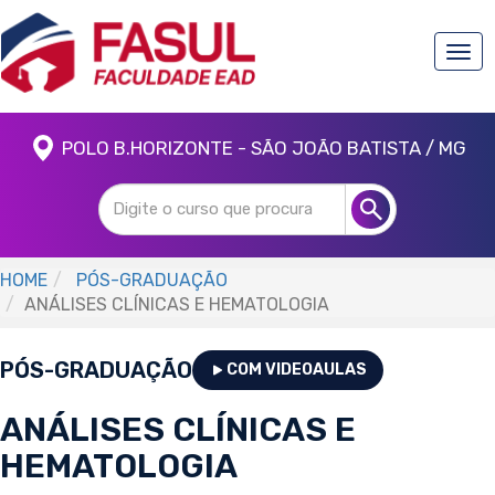
Togg
navi
POLO B.HORIZONTE - SÃO JOÃO BATISTA / MG
HOME
PÓS-GRADUAÇÃO
ANÁLISES CLÍNICAS E HEMATOLOGIA
PÓS-GRADUAÇÃO
COM VIDEOAULAS
ANÁLISES CLÍNICAS E
HEMATOLOGIA