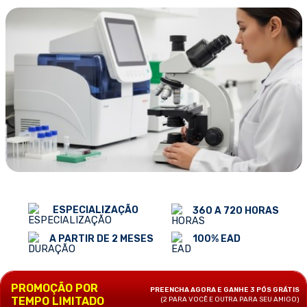
ESPECIALIZAÇÃO
360 A 720 HORAS
100% EAD
A PARTIR DE 2 MESES
PROMOÇÃO POR
PREENCHA AGORA E GANHE 3 PÓS GRÁTIS
TEMPO LIMITADO
(2 PARA VOCÊ E OUTRA PARA SEU AMIGO)