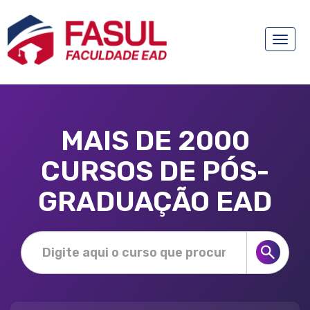
Toggle
naviga
MAIS DE 2000
CURSOS DE PÓS-
GRADUAÇÃO EAD