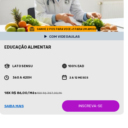
GANHE 2 POS PARA VOCE +1 PARA UM AMIGO
COM VIDEOAULAS
EDUCAÇÃO ALIMENTAR
LATO SENSU
100% EAD
360 A 420H
2 A 12 MESES
18X R$ 86,00/Mês
18X R$ 387,00/Mês
INSCREVA-SE
SAIBA MAIS