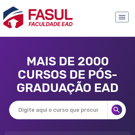
Toggle
naviga
MAIS DE 2000
CURSOS DE PÓS-
GRADUAÇÃO EAD