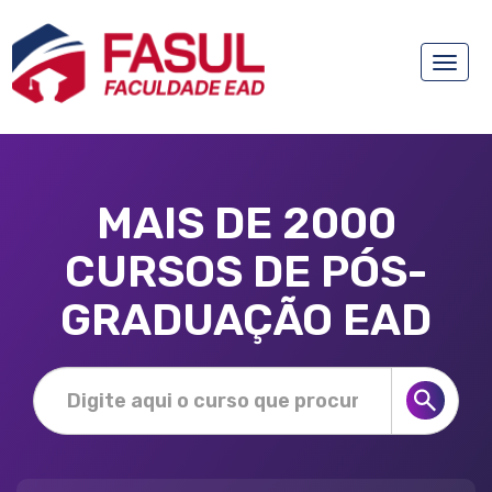
Toggle
naviga
MAIS DE 2000
CURSOS DE PÓS-
GRADUAÇÃO EAD