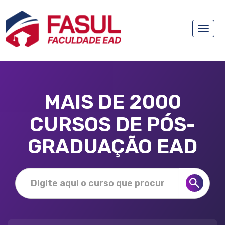
Toggle
naviga
MAIS DE 2000
CURSOS DE PÓS-
GRADUAÇÃO EAD