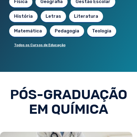
Física
Geografia
Gestão Escolar
História
Letras
Literatura
Matemática
Pedagogia
Teologia
Todos os Cursos de Educação
PÓS-GRADUAÇÃO
EM QUÍMICA