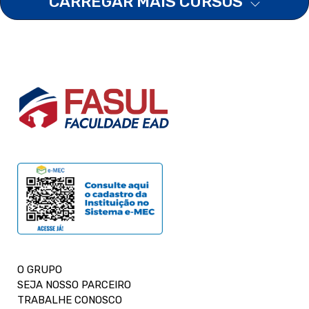
CARREGAR MAIS CURSOS
O GRUPO
SEJA NOSSO PARCEIRO
TRABALHE CONOSCO