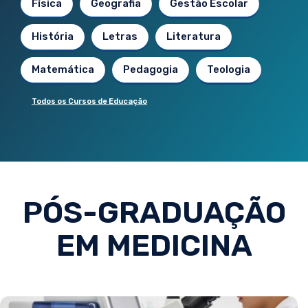
Física
Geografia
Gestão Escolar
História
Letras
Literatura
Matemática
Pedagogia
Teologia
Todos os Cursos de Educação
PÓS-GRADUAÇÃO
EM MEDICINA