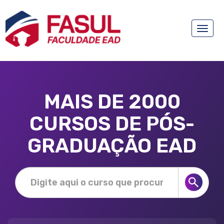
Toggle
naviga
MAIS DE 2000
CURSOS DE PÓS-
GRADUAÇÃO EAD